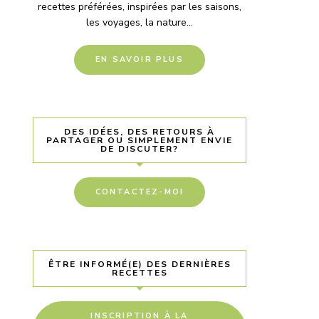
recettes préférées, inspirées par les saisons,
les voyages, la nature...
EN SAVOIR PLUS
DES IDÉES, DES RETOURS À
PARTAGER OU SIMPLEMENT ENVIE
DE DISCUTER?
CONTACTEZ-MOI
ÊTRE INFORMÉ(E) DES DERNIÈRES
RECETTES
INSCRIPTION À LA