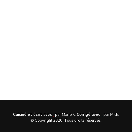
Cuisiné et écrit avec
par Marie K.
Corrigé avec
par Mich.
© Copyright 2020. Tous droits réservés.