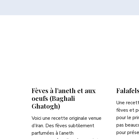
Fèves à l’aneth et aux
Falafel
oeufs (Baghali
Une recett
Ghatogh)
fèves et po
pour le pr
Voici une recette originale venue
pas beauco
d’Iran. Des fèves subtilement
pour prése
parfumées à l’aneth