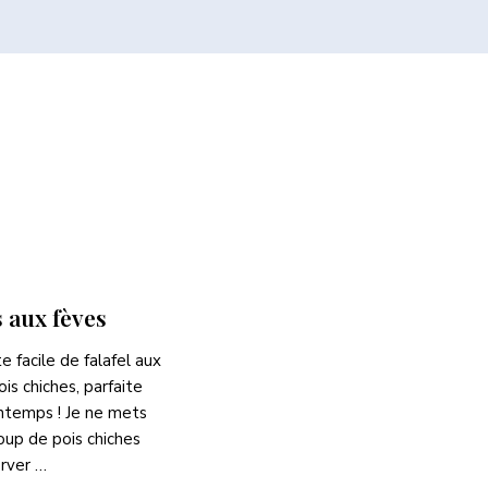
s aux fèves
e facile de falafel aux
is chiches, parfaite
intemps ! Je ne mets
up de pois chiches
rver …