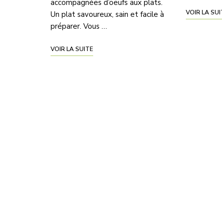
accompagnées d’oeufs aux plats.
VOIR LA SU
Un plat savoureux, sain et facile à
préparer. Vous …
VOIR LA SUITE