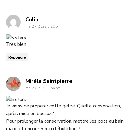
says:
Colin
mai 27, 2022 5:20 pm
Très bien
Répondre
says:
Miréla Saintpierre
mai 27, 2023 1:56 pm
Je viens de préparer cette gelée. Quelle conservation,
après mise en bocaux?
Pour prolonger la conservation, mettre les pots au bain
marie et encore 5 min d’ébullition ?