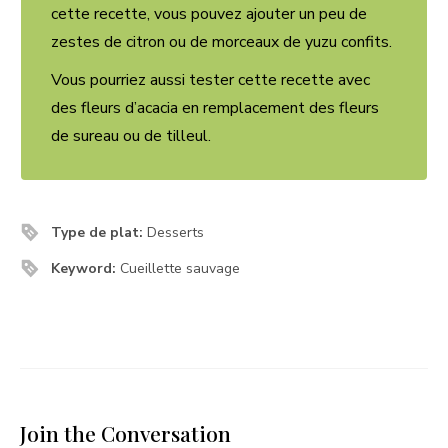
cette recette, vous pouvez ajouter un peu de
zestes de citron ou de morceaux de yuzu confits.
Vous pourriez aussi tester cette recette avec
des fleurs d’acacia en remplacement des fleurs
de sureau ou de tilleul.
Type de plat:
Desserts
Keyword:
Cueillette sauvage
Join the Conversation