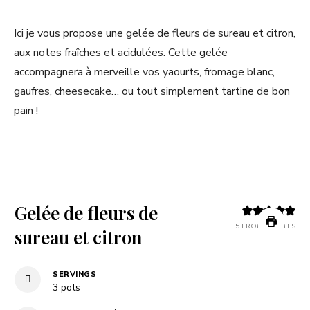
Ici je vous propose une gelée de fleurs de sureau et citron,
aux notes fraîches et acidulées. Cette gelée
accompagnera à merveille vos yaourts, fromage blanc,
gaufres, cheesecake… ou tout simplement tartine de bon
pain !
Gelée de fleurs de
5
FROM
3
VOTES
sureau et citron
SERVINGS
3
pots