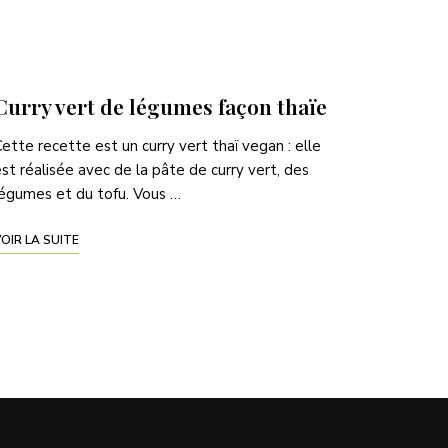
Curry vert de légumes façon thaïe
ette recette est un curry vert thaï vegan : elle
st réalisée avec de la pâte de curry vert, des
égumes et du tofu. Vous …
OIR LA SUITE