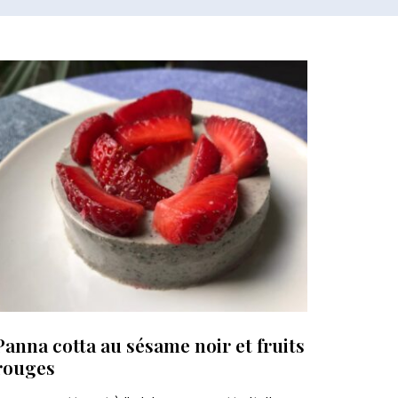
Panna cotta au sésame noir et fruits
rouges