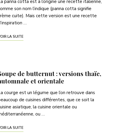
a panna cotta est à l’origine une recette italienne,
omme son nom l’indique (panna cotta signifie
rème cuite). Mais cette version est une recette
’inspiration …
OIR LA SUITE
Soupe de butternut : versions thaïe,
automnale et orientale
a courge est un légume que l’on retrouve dans
eaucoup de cuisines différentes, que ce soit la
uisine asiatique, la cuisine orientale ou
méditerranéenne, ou …
OIR LA SUITE