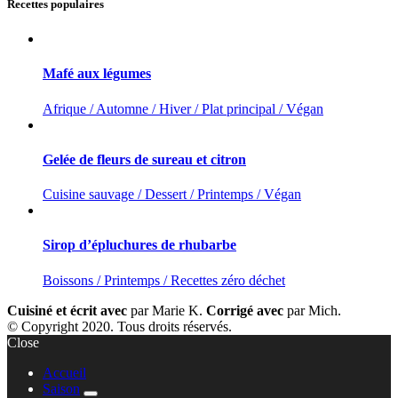
Recettes populaires
Mafé aux légumes
Afrique / Automne / Hiver / Plat principal / Végan
Gelée de fleurs de sureau et citron
Cuisine sauvage / Dessert / Printemps / Végan
Sirop d’épluchures de rhubarbe
Boissons / Printemps / Recettes zéro déchet
Cuisiné et écrit avec
par Marie K.
Corrigé avec
par Mich.
© Copyright 2020. Tous droits réservés.
Close
Accueil
Saison