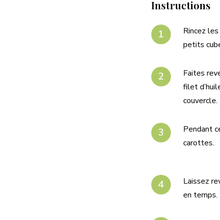
Instructions
Rincez les
petits cub
Faites rev
filet d’hu
couvercle.
Pendant ce
carottes.
Laissez re
en temps.