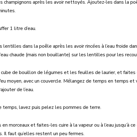
s champignons après les avoir nettoyés. Ajoutez-les dans la poêl
minutes.
ffer 1 litre d’eau.
 lentilles dans la poêle après les avoir rincées à l’eau froide da
’eau chaude (mais non bouillante) sur les lentilles pour les recouv
 cube de bouillon de légumes et les feuilles de laurier, et faites
feu moyen, avec un couvercle. Mélangez de temps en temps et vér
ajouter de l’eau.
 temps, lavez puis pelez les pommes de terre.
en morceaux et faites-les cuire à la vapeur ou à l’eau jusqu’à ce
s. Il faut qu’elles restent un peu fermes.