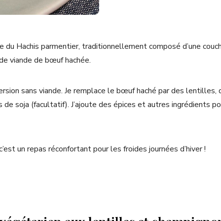
rée du Hachis parmentier, traditionnellement composé d’une co
 de viande de bœuf hachée.
version sans viande. Je remplace le bœuf haché par des lentilles
 de soja (facultatif). J’ajoute des épices et autres ingrédients po
 c’est un repas réconfortant pour les froides journées d’hiver !