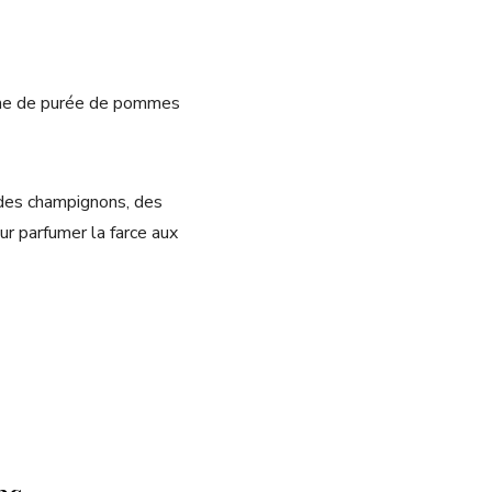
uche de purée de pommes
, des champignons, des
ur parfumer la farce aux