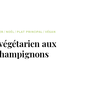
ER
/
NOËL
/
PLAT PRINCIPAL
/
VÉGAN
végétarien aux
t champignons