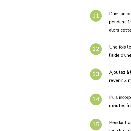
Dans un bo
pendant 15
alors cett
Une fois le
l’aide d’un
Ajoutez à 
revenir 2 
Puis incor
minutes à 
Pendant qu
fourchette 