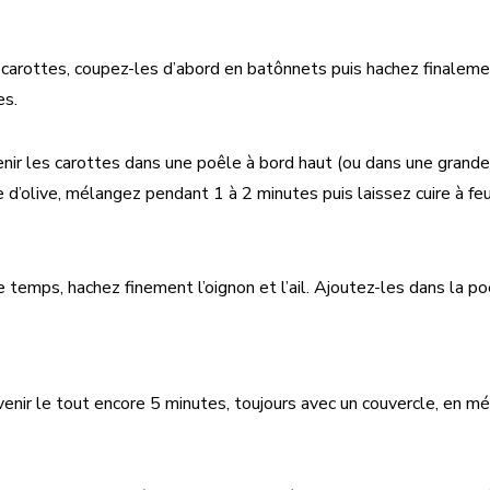
 carottes, coupez-les d’abord en batônnets puis hachez finalem
es.
enir les carottes dans une poêle à bord haut (ou dans une grand
ile d’olive, mélangez pendant 1 à 2 minutes puis laissez cuire à f
 temps, hachez finement l’oignon et l’ail. Ajoutez-les dans la po
venir le tout encore 5 minutes, toujours avec un couvercle, en 