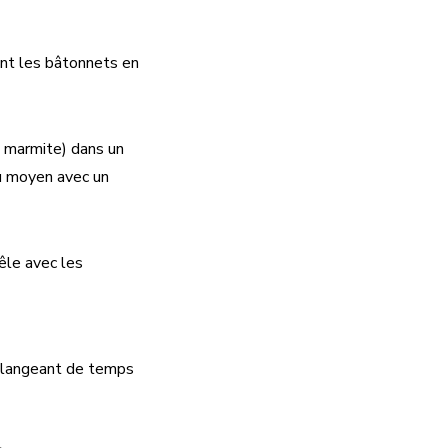
ent les bâtonnets en
e marmite) dans un
eu moyen avec un
êle avec les
mélangeant de temps