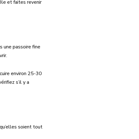
e et faites revenir
ns une passoire fine
rir.
 cuire environ 25-30
ifiez s’il y a
 qu’elles soient tout