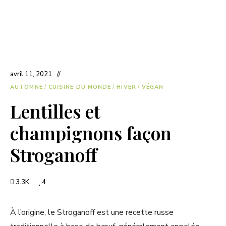
avril 11, 2021
AUTOMNE
/
CUISINE DU MONDE
/
HIVER
/
VÉGAN
Lentilles et
champignons façon
Stroganoff
3.3K
4
À l’origine, le Stroganoff est une recette russe