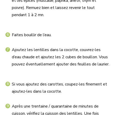
et les épices (muscade, paprika, aneth, thym et
poivre). Remuez bien et laissez revenir le tout
pendant 1 à 2 mn.
Faites bouillir de l’eau.
Ajoutez les lentilles dans la cocotte, couvrez-les
d’eau chaude et ajoutez les 2 cubes de bouillon. Vous
pouvez éventuellement ajouter des feuilles de laurier.
Si vous ajoutez des carottes, coupez-les finement et
ajoutez-les dans la cocotte.
Après une trentaine / quarantaine de minutes de
cuisson, vérifiez la cuisson des lentilles. Une fois