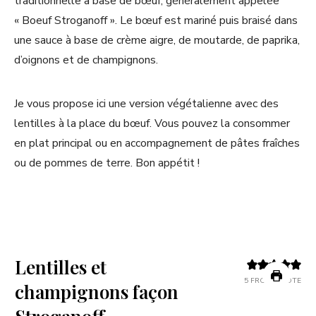
traditionnelle à base de bœuf, généralement appelée
« Boeuf Stroganoff ». Le bœuf est mariné puis braisé dans
une sauce à base de crème aigre, de moutarde, de paprika,
d’oignons et de champignons.
Je vous propose ici une version végétalienne avec des
lentilles à la place du bœuf. Vous pouvez la consommer
en plat principal ou en accompagnement de pâtes fraîches
ou de pommes de terre. Bon appétit !
Lentilles et
5
FROM 1 VOTE
champignons façon