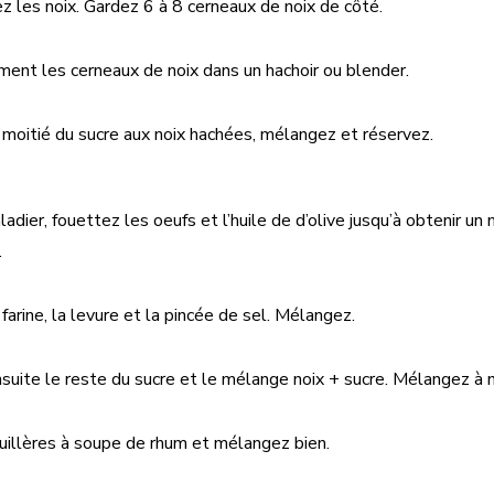
z les noix. Gardez 6 à 8 cerneaux de noix de côté.
ment les cerneaux de noix dans un hachoir ou blender.
 moitié du sucre aux noix hachées, mélangez et réservez.
adier, fouettez les oeufs et l’huile de d’olive jusqu’à obtenir un
.
farine, la levure et la pincée de sel. Mélangez.
suite le reste du sucre et le mélange noix + sucre. Mélangez à 
uillères à soupe de rhum et mélangez bien.