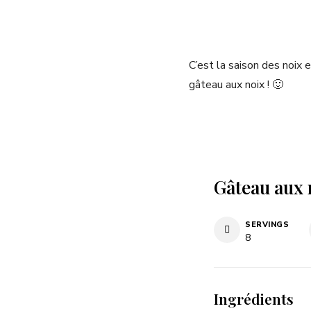
C’est la saison des noix 
gâteau aux noix ! 🙂
Gâteau aux 
SERVINGS
8
Ingrédients