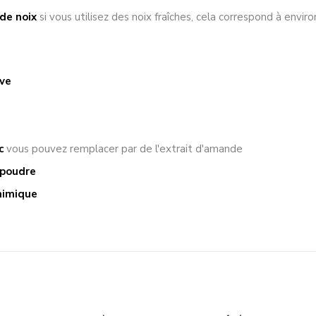
de noix
si vous utilisez des noix fraîches, cela correspond à envir
ive
c
vous pouvez remplacer par de l'extrait d'amande
 poudre
himique