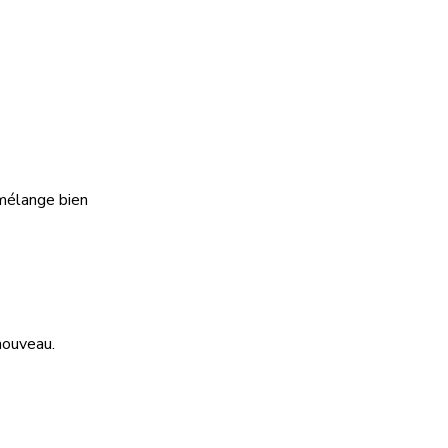
 mélange bien
nouveau.