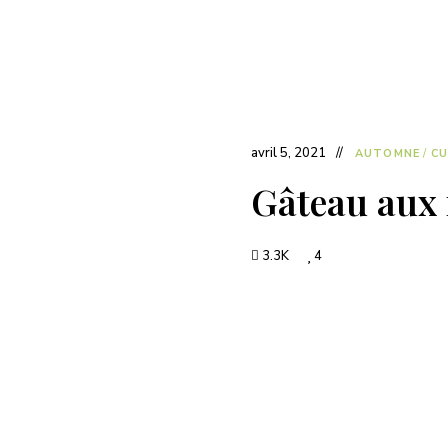
avril 5, 2021
AUTOMNE
/
CU
Gâteau aux 
3.3K
4