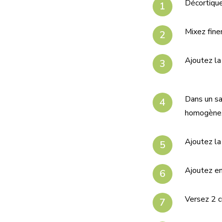
Décortique
Mixez fine
Ajoutez la
Dans un sal
homogène
Ajoutez la 
Ajoutez en
Versez 2 c