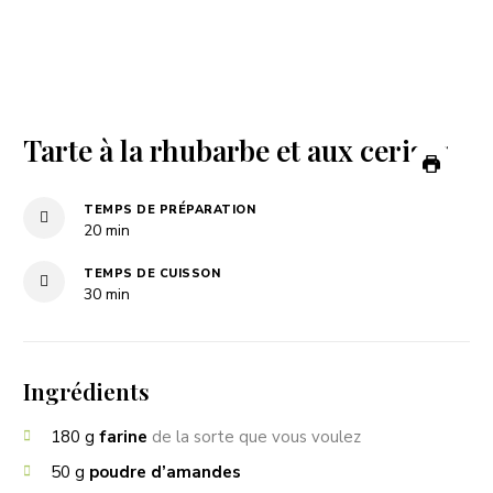
Tarte à la rhubarbe et aux cerises
TEMPS DE PRÉPARATION
minutes
20
min
TEMPS DE CUISSON
minutes
30
min
Ingrédients
180
g
farine
de la sorte que vous voulez
50
g
poudre d’amandes