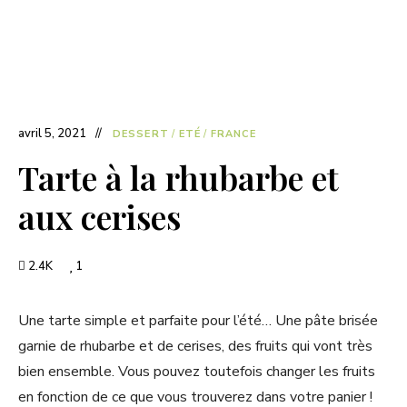
avril 5, 2021
DESSERT
/
ETÉ
/
FRANCE
Tarte à la rhubarbe et
aux cerises
2.4K
1
Une tarte simple et parfaite pour l’été… Une pâte brisée
garnie de rhubarbe et de cerises, des fruits qui vont très
bien ensemble. Vous pouvez toutefois changer les fruits
en fonction de ce que vous trouverez dans votre panier !