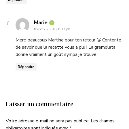
Répondre
says:
Marie
février 28, 2022 8:17 pm
Merci beaucoup Martine pour ton retour 🙂 Contente
de savoir que la recette vous a plu ! La gremolata
donne vraiment un goût sympa je trouve
Répondre
Laisser un commentaire
Votre adresse e-mail ne sera pas publiée.
Les champs
obligatoires sont indiqués avec
*