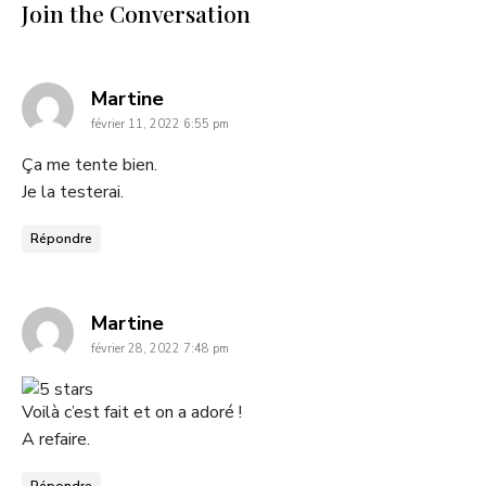
Join the Conversation
says:
Martine
février 11, 2022 6:55 pm
Ça me tente bien.
Je la testerai.
Répondre
says:
Martine
février 28, 2022 7:48 pm
Voilà c’est fait et on a adoré !
A refaire.