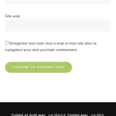
Site web
Enregistrer mon nom, mon e-mail et mon site dans le
navigateur pour mon prochain commentaire.
Cuisiné et écrit avec
par Marie K.
Corrigé avec
par Mich.