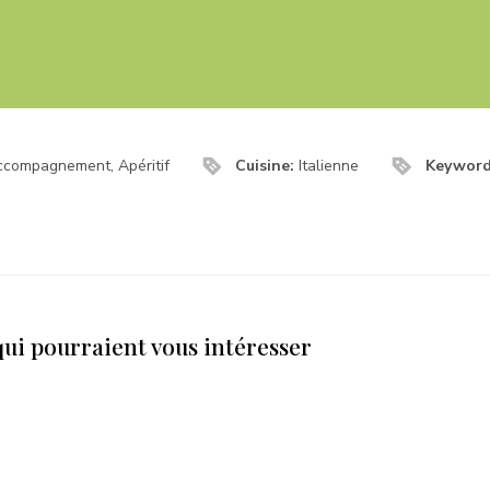
ccompagnement, Apéritif
Cuisine:
Italienne
Keywor
qui pourraient vous intéresser