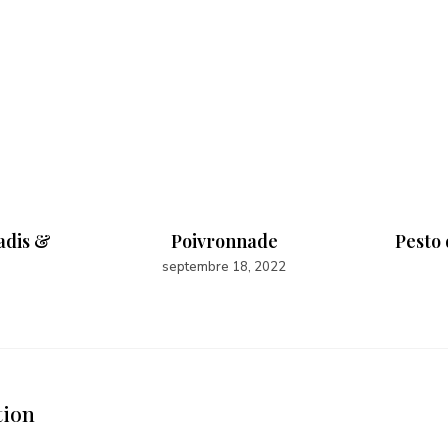
adis &
Poivronnade
Pesto 
septembre 18, 2022
tion