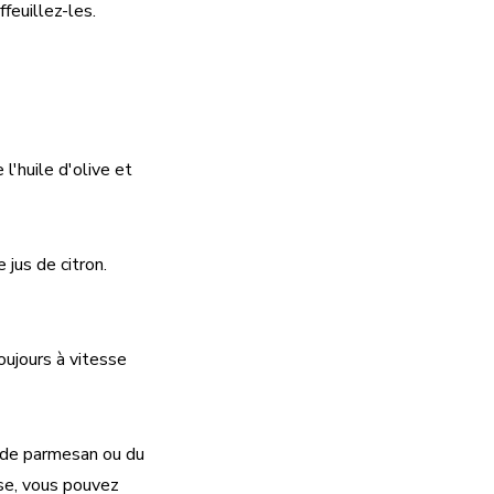
feuillez-les.
l'huile d'olive et
 jus de citron.
oujours à vitesse
u de parmesan ou du
use, vous pouvez