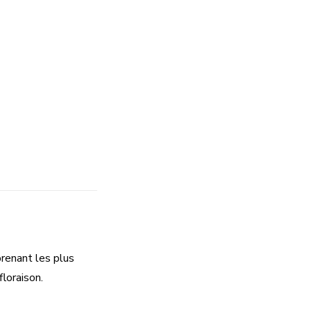
prenant
les plus
floraison.