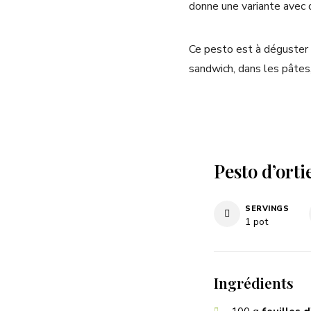
donne une variante avec d
Ce pesto est à déguster 
sandwich, dans les pâtes
Pesto d’orti
SERVINGS
1
pot
Ingrédients