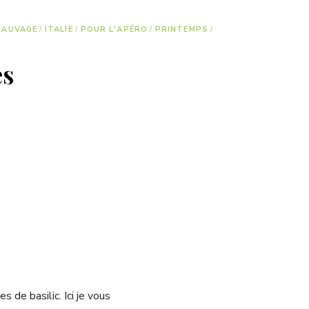
 SAUVAGE
/
ITALIE
/
POUR L'APÉRO
/
PRINTEMPS
/
es
s de basilic. Ici je vous