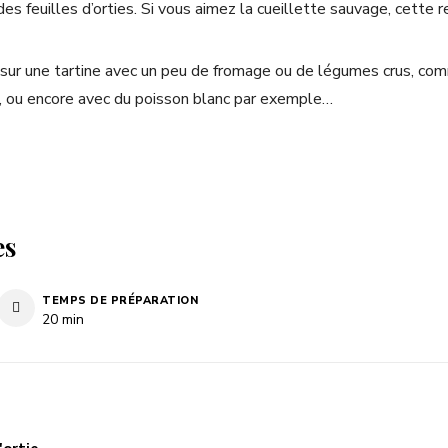
es feuilles d’orties. Si vous aimez la cueillette sauvage, cette r
sur une tartine avec un peu de fromage ou de légumes crus, co
, ou encore avec du poisson blanc par exemple…
es
TEMPS DE PRÉPARATION
minutes
20
min