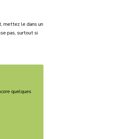
t, mettez le dans un
sse pas, surtout si
encore quelques