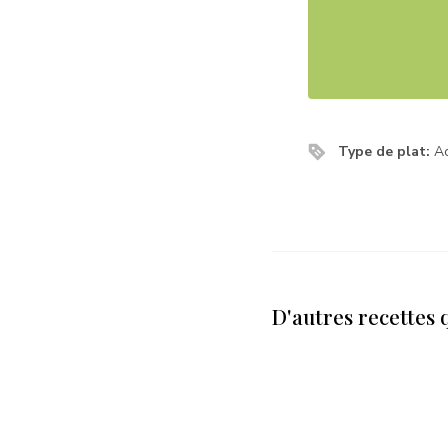
Type de plat:
A
D'autres recettes 