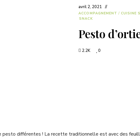
avril 2, 2021
ACCOMPAGNEMENT
/
CUISINE
SNACK
Pesto d’orti
2.2K
0
e pesto différentes ! La recette traditionnelle est avec des feuille