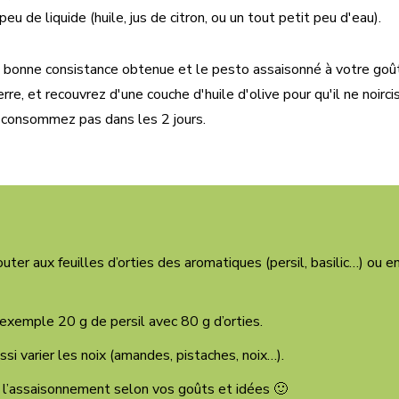
eu de liquide (huile, jus de citron, ou un tout petit peu d'eau).
a bonne consistance obtenue et le pesto assaisonné à votre goû
rre, et recouvrez d'une couche d'huile d'olive pour qu'il ne noirci
 consommez pas dans les 2 jours.
uter aux feuilles d’orties des aromatiques (persil, basilic…) ou 
exemple 20 g de persil avec 80 g d’orties.
si varier les noix (amandes, pistaches, noix…).
 l’assaisonnement selon vos goûts et idées 🙂