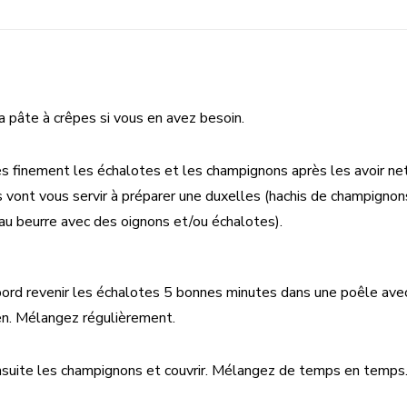
a pâte à crêpes si vous en avez besoin.
s finement les échalotes et les champignons après les avoir ne
s vont vous servir à préparer une duxelles (hachis de champigno
au beurre avec des oignons et/ou échalotes).
bord revenir les échalotes 5 bonnes minutes dans une poêle avec
n. Mélangez régulièrement.
suite les champignons et couvrir. Mélangez de temps en temps