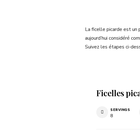
La ficelle picarde est un
aujourd’hui considéré com
Suivez les étapes ci-des
Ficelles pic
SERVINGS
8