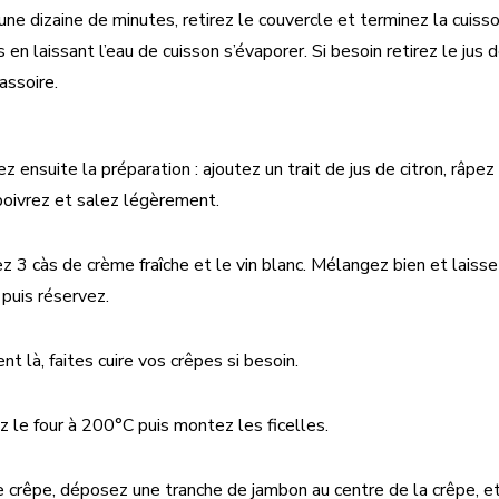
une dizaine de minutes, retirez le couvercle et terminez la cuis
en laissant l’eau de cuisson s’évaporer. Si besoin retirez le jus 
assoire.
z ensuite la préparation : ajoutez un trait de jus de citron, râp
oivrez et salez légèrement.
ez 3 càs de crème fraîche et le vin blanc. Mélangez bien et laiss
 puis réservez.
t là, faites cuire vos crêpes si besoin.
z le four à 200°C puis montez les ficelles.
 crêpe, déposez une tranche de jambon au centre de la crêpe, e