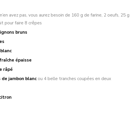
 n’en avez pas, vous aurez besoin de 160 g de farine, 2 oeufs, 25 
ait pour faire 8 crêpes
ignons bruns
es
 blanc
fraîche épaisse
e râpé
s de jambon blanc
ou 4 belle tranches coupées en deux
citron