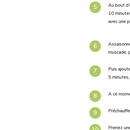
Au bout d’
10 minutes 
avec une p
Assaisonne
muscade, p
Puis ajout
5 minutes,
A ce momen
Préchauffe
Prenez une