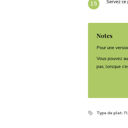
Servez ce 
Notes
Pour une versio
Vous pouvez aus
pas, lorsque c’
Type de plat:
Pl