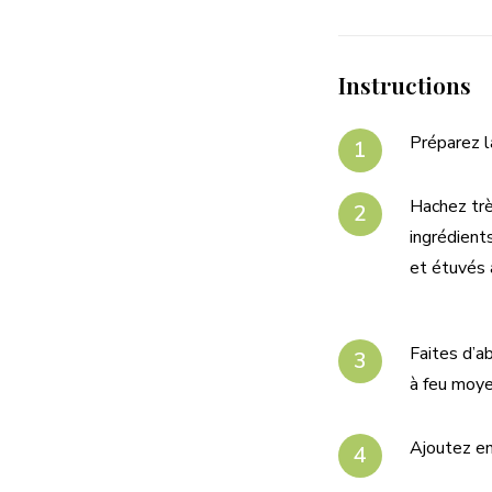
Instructions
Préparez l
Hachez trè
ingrédient
et étuvés 
Faites d’a
à feu moye
Ajoutez en