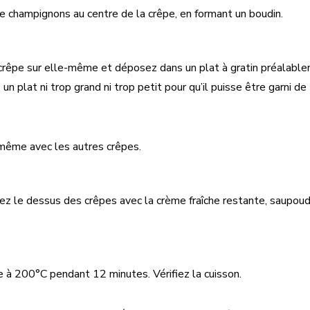
e champignons au centre de la crêpe, en formant un boudin.
crêpe sur elle-même et déposez dans un plat à gratin préalabl
 un plat ni trop grand ni trop petit pour qu’il puisse être garni d
même avec les autres crêpes.
z le dessus des crêpes avec la crème fraîche restante, saupou
re à 200°C pendant 12 minutes. Vérifiez la cuisson.