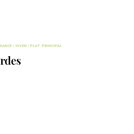
RANCE
/
HIVER
/
PLAT PRINCIPAL
ardes