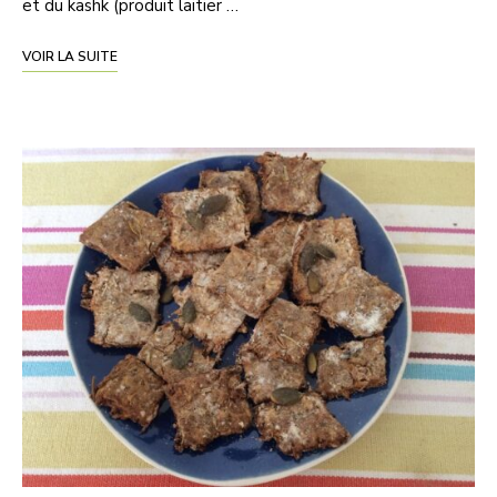
et du kashk (produit laitier …
VOIR LA SUITE