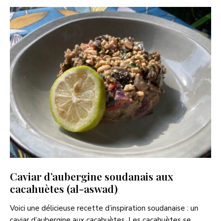
Caviar d’aubergine soudanais aux
cacahuètes (al-aswad)
Voici une délicieuse recette d’inspiration soudanaise : un
caviar d’aubergine aux cacahuètes. Les cacahuètes se