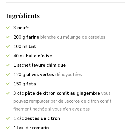
Ingrédients
3
oeufs
200
g
farine
blanche ou mélange de céréales
100
ml
lait
40
ml
huile d'olive
1
sachet
levure chimique
120
g
olives vertes
dénoyautées
150
g
feta
3
càc
pâte de citron confit au gingembre
vous
pouvez remplacer par de l'écorce de citron confit
finement hachée si vous n'en avez pas
1
càc
zestes de citron
1
brin de
romarin