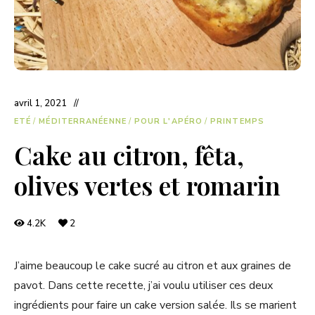
avril 1, 2021
ETÉ
/
MÉDITERRANÉENNE
/
POUR L'APÉRO
/
PRINTEMPS
Cake au citron, fêta,
olives vertes et romarin
4.2K
2
J’aime beaucoup le cake sucré au citron et aux graines de
pavot. Dans cette recette, j’ai voulu utiliser ces deux
ingrédients pour faire un cake version salée. Ils se marient